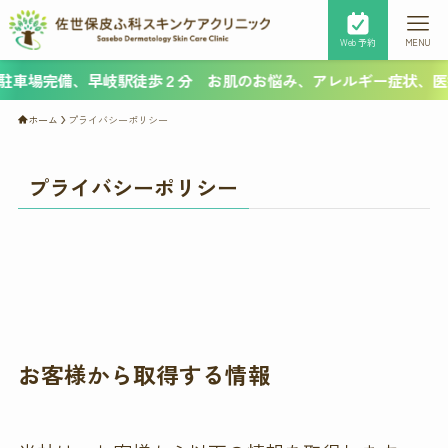
Web予約
MENU
場完備、早岐駅徒歩２分 お肌のお悩み、アレルギー症状、医療脱
ホーム
プライバシーポリシー
プライバシーポリシー
お客様から取得する情報