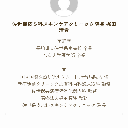
佐世保皮ふ科スキンケアクリニック院長 梶田
清貴
▼経歴
長崎県立佐世保南高校 卒業
帝京大学医学部 卒業
▼
国立国際医療研究センター国府台病院 研修
新宿駅前クリニック皮膚科内科泌尿器科 勤務
佐世保共済病院消化器内科 勤務
医療法人梶田医院 勤務
佐世保皮ふ科スキンケアクリニック 院長